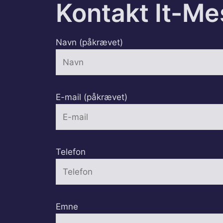
Kontakt It-Me
Navn (påkrævet)
E-mail (påkrævet)
Telefon
Emne