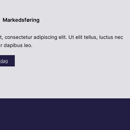
Markedsføring
 consectetur adipiscing elit. Ut elit tellus, luctus nec
ar dapibus leo.
 dag