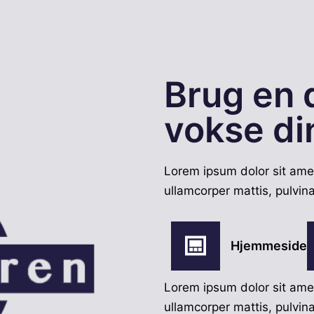
Brug en d
vokse di
Lorem ipsum dolor sit amet,
ullamcorper mattis, pulvin
Hjemmeside
Lorem ipsum dolor sit amet,
ullamcorper mattis, pulvin