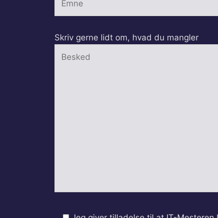
Skriv gerne lidt om, hvad du mangler
Jeg giver tilladelse til at IT-Mesteren