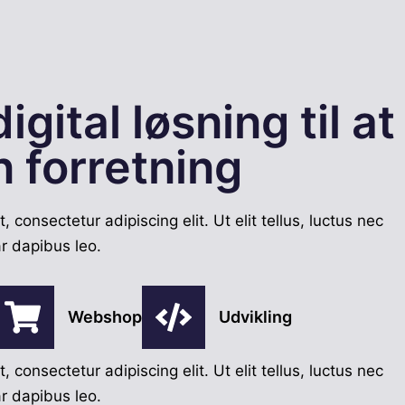
igital løsning til at
n forretning
 consectetur adipiscing elit. Ut elit tellus, luctus nec
ar dapibus leo.
Webshop
Udvikling
 consectetur adipiscing elit. Ut elit tellus, luctus nec
ar dapibus leo.